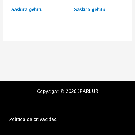
Saskira gehitu
Saskira gehitu
Copyright © 2026 IPARLUR
Politica de privacidad