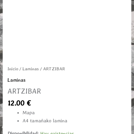
Inicio
/
Laminas
/ ARTZIBAR
Laminas
ARTZIBAR
12.00
€
Mapa
A4 tamañako lamina
Disponibilidad:
Hay existencias