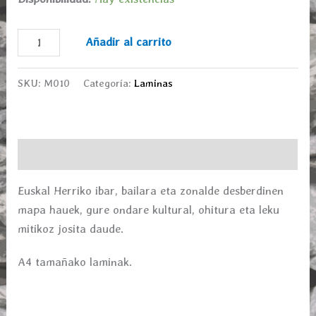
Añadir al carrito
SKU:
M010
Categoría:
Laminas
Descripción
Euskal Herriko ibar, bailara eta zonalde desberdinen
mapa hauek, gure ondare kultural, ohitura eta leku
mitikoz josita daude.
A4 tamañako laminak.