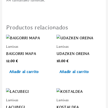
A4 tamañako laminak.
Productos relacionados
Laminas
Laminas
BAIGORRI MAPA
UDAZKEN OREINA
12.00
€
10.00
€
Añadir al carrito
Añadir al carrito
Laminas
Laminas
LACUBEGI
KOSTALDEA