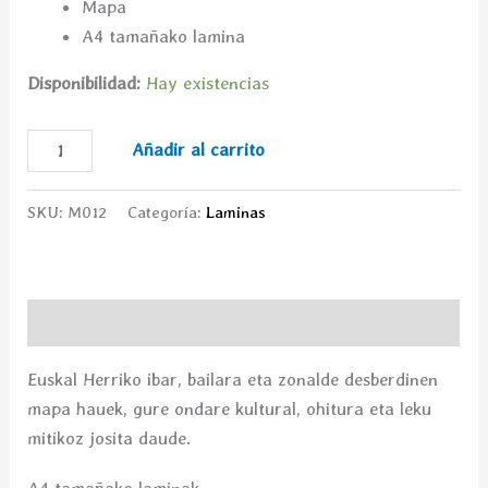
Mapa
A4 tamañako lamina
Disponibilidad:
Hay existencias
Añadir al carrito
SKU:
M012
Categoría:
Laminas
Descripción
Euskal Herriko ibar, bailara eta zonalde desberdinen
mapa hauek, gure ondare kultural, ohitura eta leku
mitikoz josita daude.