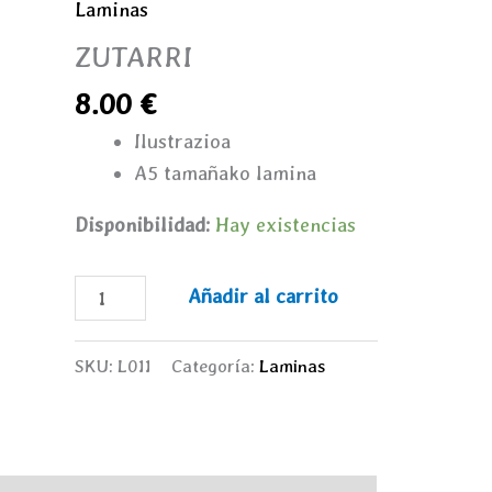
Laminas
ZUTARRI
8.00
€
Ilustrazioa
A5 tamañako lamina
Disponibilidad:
Hay existencias
Añadir al carrito
SKU:
L011
Categoría:
Laminas