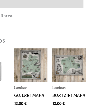
ilorea.
os
s
Laminas
Laminas
GOIERRI MAPA
BORTZIRI MAPA
12.00
€
12.00
€