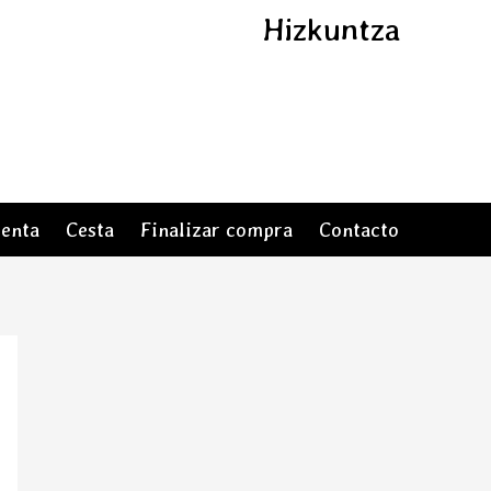
Hizkuntza
Euskara
Castellano
uenta
Cesta
Finalizar compra
Contacto