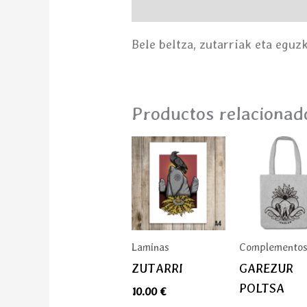
Descripción
Bele beltza, zutarriak eta eguzk
Productos relacionad
Laminas
Complemento
ZUTARRI
GAREZUR
POLTSA
10.00
€