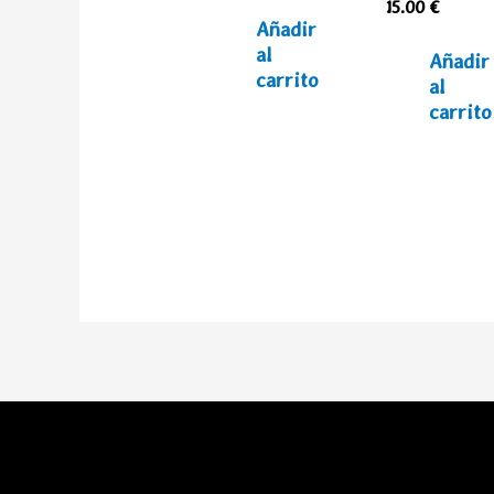
15.00
€
Añadir
al
Añadir
carrito
al
carrito