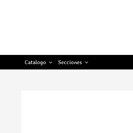
Ir
al
contenido
Catalogo
Secciones