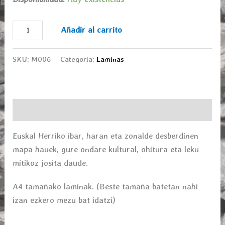
Añadir al carrito
SKU:
M006
Categoría:
Laminas
Descripción
Euskal Herriko ibar, haran eta zonalde desberdinen
mapa hauek, gure ondare kultural, ohitura eta leku
mitikoz josita daude.
A4 tamañako laminak. (Beste tamaña batetan nahi
izan ezkero mezu bat idatzi)