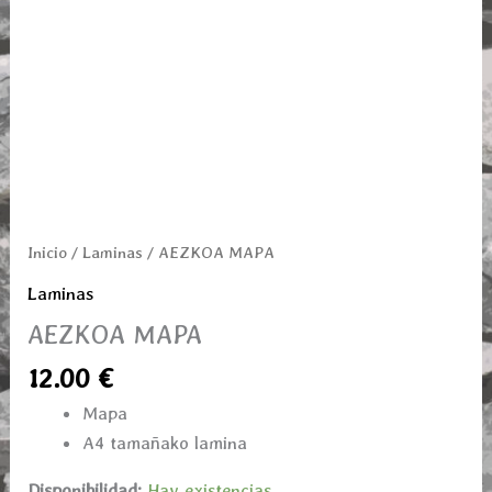
Inicio
/
Laminas
/ AEZKOA MAPA
Laminas
AEZKOA MAPA
12.00
€
Mapa
A4 tamañako lamina
Disponibilidad:
Hay existencias