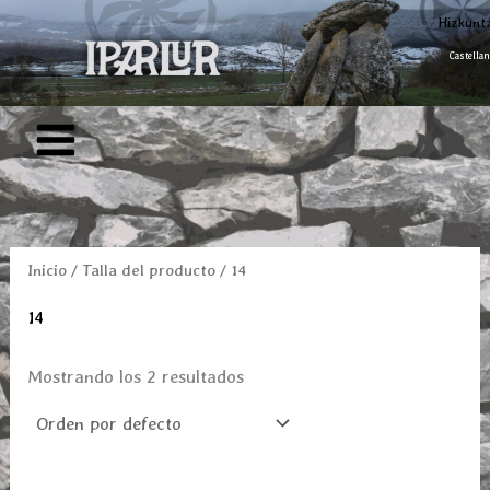
Ir
Hizkunt
al
Castellan
contenido
Inicio
/ Talla del producto / 14
14
Mostrando los 2 resultados