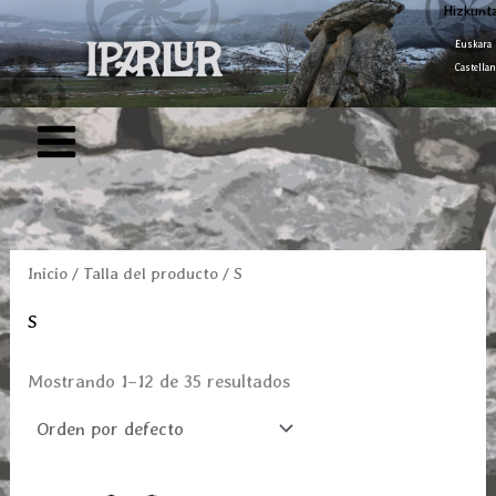
Ir
Hizkunt
al
Euskara
Castellan
contenido
Inicio
/ Talla del producto / S
S
Mostrando 1–12 de 35 resultados