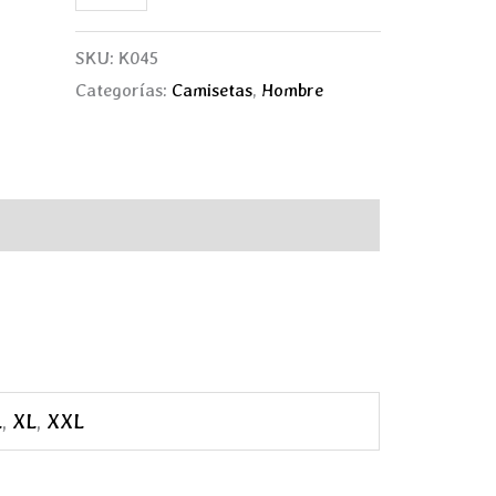
SKU:
K045
Categorías:
Camisetas
,
Hombre
cional
L
,
XL
,
XXL