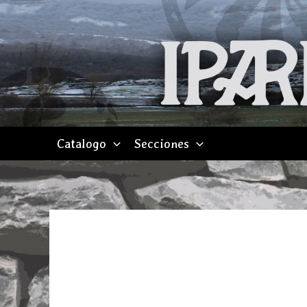
Ir
al
contenido
Catalogo
Secciones