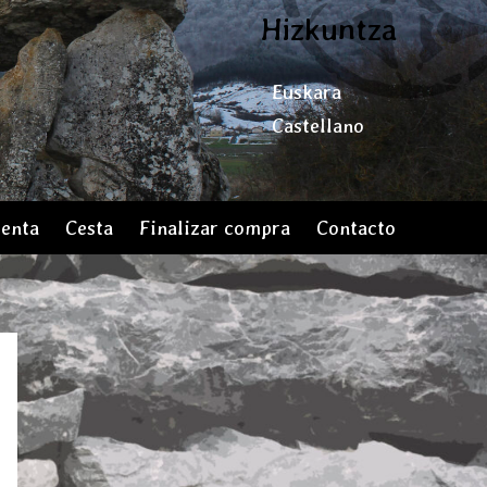
Hizkuntza
Euskara
Castellano
uenta
Cesta
Finalizar compra
Contacto