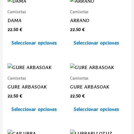
Este
Este
producto
prod
Camisetas
Camisetas
tiene
tiene
DAMA
ARRANO
múltiples
múlti
22.50
€
22.50
€
variantes.
varia
Las
Las
Seleccionar opciones
Seleccionar opciones
opciones
opcio
se
se
pueden
pued
Este
Este
elegir
elegi
producto
prod
Camisetas
Camisetas
en
en
tiene
tiene
GURE ARBASOAK
GURE ARBASOAK
la
la
múltiples
múlti
22.50
€
22.50
€
página
pági
variantes.
varia
de
de
Las
Las
Seleccionar opciones
Seleccionar opciones
producto
prod
opciones
opcio
se
se
pueden
pued
Este
Este