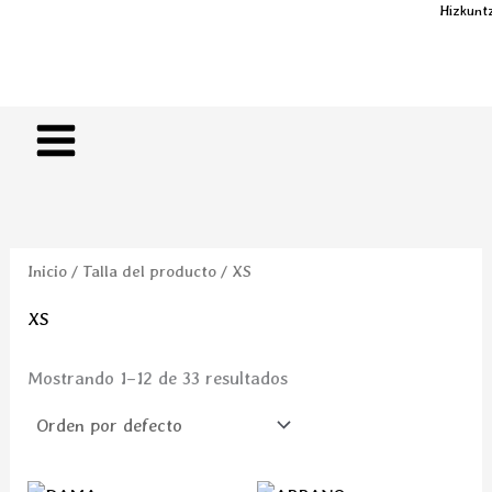
Ir
Hizkunt
al
Euskara
Castellan
contenido
Inicio
/ Talla del producto / XS
XS
Mostrando 1–12 de 33 resultados