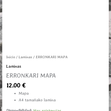
Inicio
/
Laminas
/ ERRONKARI MAPA
Laminas
ERRONKARI MAPA
12.00
€
Mapa
A4 tamañako lamina
Disponibilidad:
Hay existencias