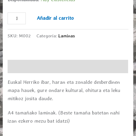
Añadir al carrito
SKU:
M002
Categoría:
Laminas
Descripción
Euskal Herriko ibar, haran eta zonalde desberdinen
mapa hauek, gure ondare kultural, ohitura eta leku
mitikoz josita daude.
A4 tamañako laminak. (Beste tamaña batetan nahi
izan ezkero mezu bat idatzi)