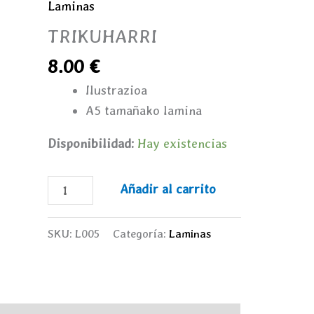
Laminas
TRIKUHARRI
8.00
€
Ilustrazioa
A5 tamañako lamina
Disponibilidad:
Hay existencias
Añadir al carrito
SKU:
L005
Categoría:
Laminas