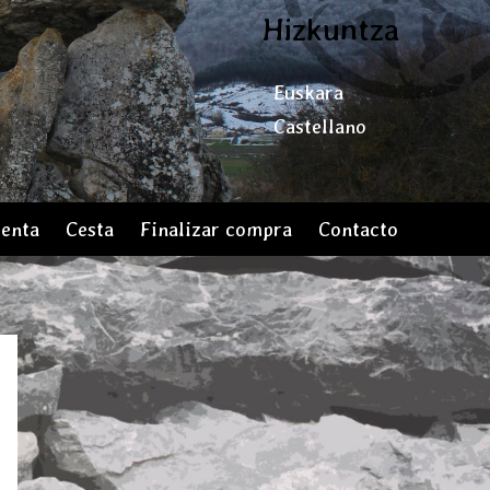
Hizkuntza
Euskara
Castellano
uenta
Cesta
Finalizar compra
Contacto