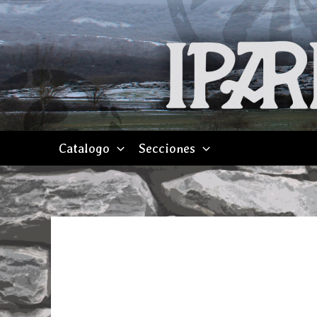
Ir
al
contenido
Catalogo
Secciones