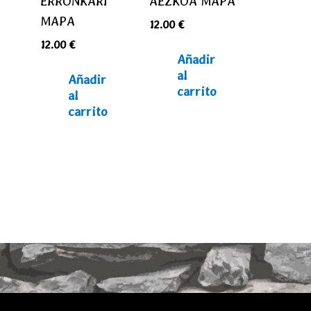
ERRONKARI
AEZKOA MAPA
MAPA
12.00
€
12.00
€
Añadir
al
Añadir
carrito
al
carrito