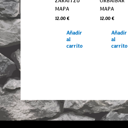
ZARAITZU
ORBAIBAR
MAPA
MAPA
12.00
€
12.00
€
Añadir
Añadir
al
al
carrito
carrito