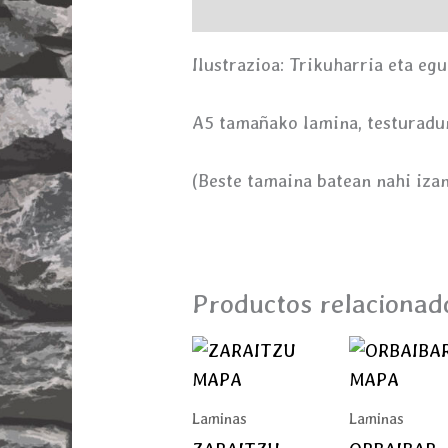
Descripción
Ilustrazioa: Trikuharria eta egu
A5 tamañako lamina, testuradu
(Beste tamaina batean nahi izan
Productos relacionad
Laminas
Laminas